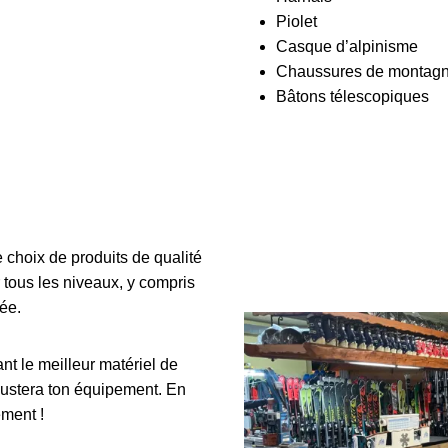
Piolet
Casque d’alpinisme
Chaussures de montag
Bâtons télescopiques
 choix de produits de qualité
r tous les niveaux, y compris
ée.
t le meilleur matériel de
ajustera ton équipement. En
ement !