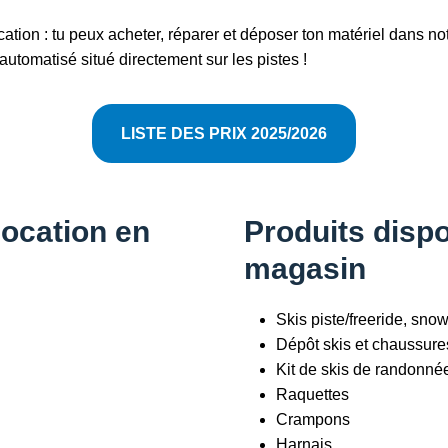
cation : tu peux acheter, réparer et déposer ton matériel dans n
utomatisé situé directement sur les pistes !
LISTE DES PRIX 2025/2026
location en
Produits disp
magasin
Skis piste/freeride, sno
Dépôt skis et chaussure
Kit de skis de randonné
Raquettes
Crampons
Harnais