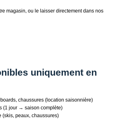
otre magasin, ou le laisser directement dans nos
onibles uniquement en
wboards, chaussures (location saisonnière)
s (1 jour → saison complète)
e (skis, peaux, chaussures)